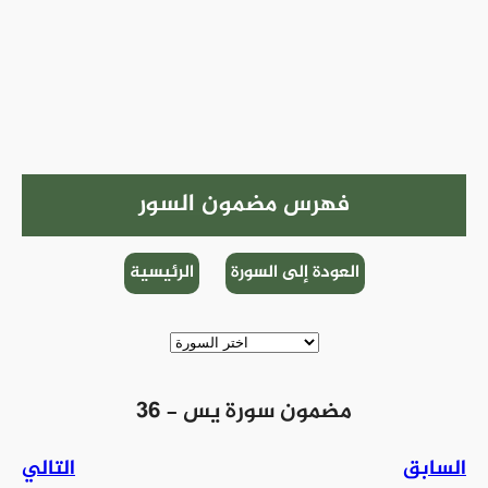
فهرس مضمون السور
العودة إلى السورة
الرئيسية
36 - مضمون سورة يس
السابق
التالي