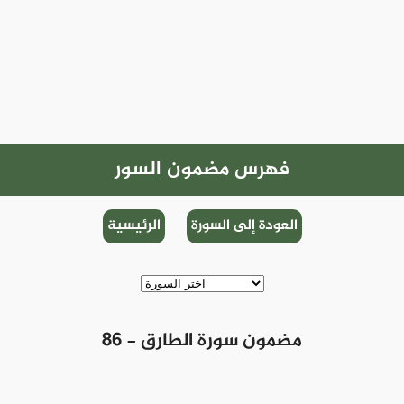
فهرس مضمون السور
العودة إلى السورة
الرئيسية
86 - مضمون سورة الطارق