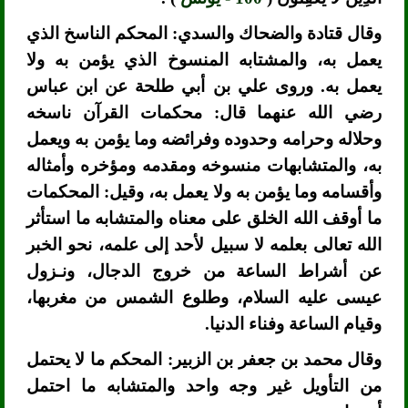
وقال قتادة والضحاك والسدي: المحكم الناسخ الذي
يعمل به، والمشتابه المنسوخ الذي يؤمن به ولا
يعمل به. وروى علي بن أبي طلحة عن ابن عباس
رضي الله عنهما قال: محكمات القرآن ناسخه
وحلاله وحرامه وحدوده وفرائضه وما يؤمن به ويعمل
به، والمتشابهات منسوخه ومقدمه ومؤخره وأمثاله
وأقسامه وما يؤمن به ولا يعمل به، وقيل: المحكمات
ما أوقف الله الخلق على معناه والمتشابه ما استأثر
الله تعالى بعلمه لا سبيل لأحد إلى علمه، نحو الخبر
عن أشراط الساعة من خروج الدجال، ونـزول
عيسى عليه السلام، وطلوع الشمس من مغربها،
وقيام الساعة وفناء الدنيا.
وقال محمد بن جعفر بن الزبير: المحكم ما لا يحتمل
من التأويل غير وجه واحد والمتشابه ما احتمل