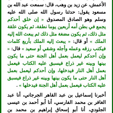
الأعمش، عن زيد بن وهب، قال: سمعت عبد الله بن
مسعود يقول: حدثنا رسول الله صلى الله عليه
وسلم وهو الصادق المصدوق
« إن خلق أحدكم
يجمع في بطن أمه أربعين يوما نطفة، ثم يكون علقة
مثل ذلك، ثم يكون مضغة مثل ذلك ثم يبعث الله إليه
الملك »
أو قال:
« يبعث إليه الملك بأربع كلمات
فيكتب رزقه وعمله وأجله وشقي أو سعيد »
قال:
«
وإن أحدكم ليعمل بعمل أهل الجنة حتى ما يكون
بينها وبينه غير ذراع فيسبق عليه الكتاب فيعمل
بعمل أهل النار فيدخلها، وإن أحدكم ليعمل بعمل
أهل النار حتى ما يكون بينها وبينه غير ذراع فيسبق
عليه الكتاب فيعمل بعمل أهل الجنة فيدخلها »
.
أخبرنا إسماعيل بن عبد القاهر الجرجاني، أنا عبد
الغافر بن محمد الفارسي، أنا أبو أحمد بن عيسى
الجلودي، أنا أبو إسحاق إبراهيم بن محمد بن