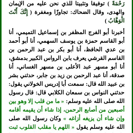
رَحْمَةً
) توفيقا وتثبيتا للذي نحن عليه من الإيمان
والهدى، وقال الضحاك: تجاوزًا ومغفرة (
إِنَّكَ أَنْتَ
الْوَهَّابُ
)
أخبرنا أبو الفرج المظفر بن إسماعيل التميمي، أنا
أبو القاسم حمزة بن يوسف السهمي، أنا أبو أحمد
بن عدي الحافظ، أنا أبو بكر بن عبد الرحمن بن
القاسم القرشي يعرف بابن الرواس الكبير بدمشق،
أنا أبو مسهر عبد الأعلى بن مسهر الغساني، أنا
صدقة، أنا عبد الرحمن بن زيد بن جابر، حدثني بشر
بن عبيد الله قال: سمعت أبا إدريس الخولاني يقول:
حدثني النواس بن سمعان الكلابي قال: قال رسول
الله صلى الله عليه وسلم:
« ما من قلب إلا وهو بين
أصبعين من أصابع الرحمن، إذا شاء أن يقيمه أقامه
وإن شاء أن يزيغه أزاغه »
وكان رسول الله صلى
الله عليه وسلم يقول
« اللهم يا مقلب القلوب ثبت