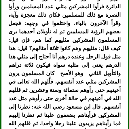
الدائرة فرأوا المشركين مثلي عدد المسلمين ورأوا
النصرة مع ذلك للمسلمين فكان ذلك معجزة وآية،
وقرأ الآخرون بالياء، واختلفوا في وجهه: فجعل
بعضهم الرؤية للمسلمين ثم له تأويلان أحدهما يرى
المسلمون المشركين مثليهم كما هم، فإن قيل:
كيف قال: مثليهم وهم كانوا ثلاثة أمثالهم؟ قيل: هذا
مثل قول الرجل وعنده درهم أنا أحتاج إلى مثلي هذا
الدرهم يعني إلى مثليه سواه فيكون ثلاثة دراهم
والتأويل الثاني - وهو الأصح - كان المسلمون يرون
المشركين مثلي عدد أنفسهم، قلَّلهم الله تعالى في
أعينهم حتى رأوهم ستمائة وستة وعشرين ثم قللهم
الله في أعينهم في حالة أخرى حتى رأوهم مثل عدد
أنفسهم. قال ابن مسعود رضي الله عنه: نظرنا إلى
المشركين فرأيناهم يضعفون علينا ثم نظرنا إليهم
فما رأيناهم يزيدون علينا رجلا واحدا. ثم قللهم الله