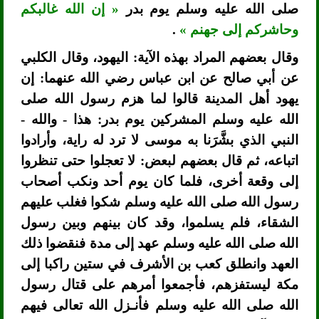
صلى الله عليه وسلم يوم بدر
« إن الله غالبكم
وحاشركم إلى جهنم »
.
وقال بعضهم المراد بهذه الآية: اليهود، وقال الكلبي
عن أبي صالح عن ابن عباس رضي الله عنهما: إن
يهود أهل المدينة قالوا لما هزم رسول الله صلى
الله عليه وسلم المشركين يوم بدر: هذا - والله -
النبي الذي بشَّرَنا به موسى لا ترد له راية، وأرادوا
اتباعه، ثم قال بعضهم لبعض: لا تعجلوا حتى تنظروا
إلى وقعة أخرى، فلما كان يوم أحد ونكب أصحاب
رسول الله صلى الله عليه وسلم شكوا فغلب عليهم
الشقاء، فلم يسلموا، وقد كان بينهم وبين رسول
الله صلى الله عليه وسلم عهد إلى مدة فنقضوا ذلك
العهد وانطلق كعب بن الأشرف في ستين راكبا إلى
مكة ليستفزهم، فأجمعوا أمرهم على قتال رسول
الله صلى الله عليه وسلم فأنـزل الله تعالى فيهم