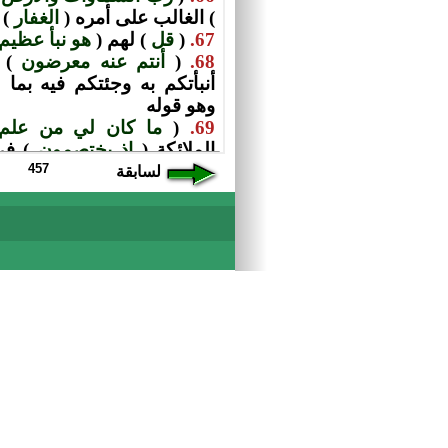
457
السابقة