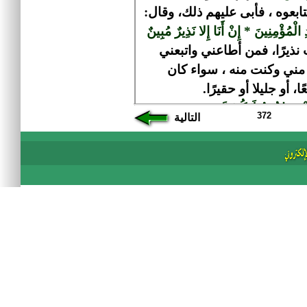
372
التالية