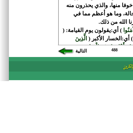
488
التالية