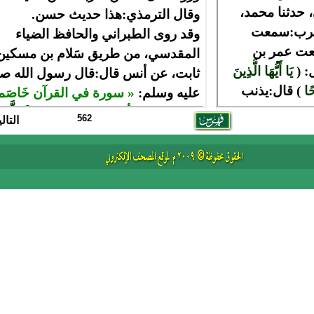
562
التال