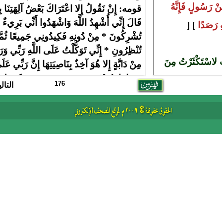
176
التال