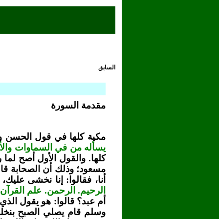
السابق
مقدمة السورة
مكية كلها في قول الحسن وعر
يسأله من في السماوات وال
كلها. والقول الأول أصح لما 
مسعود؛ وذلك أن الصحابة قا
أنا، فقالوا: إنا نخشى عليك،
الرحيم. الرحمن. علم القرآن 
أم عبد؟ قالوا: هو يقول الذي
وسلم قام يصلي الصبح بنخل