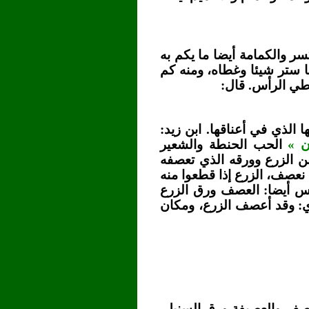
ر والكمامة أيضا ما يكم به
ا ستر شيئا وغطاه، ومنه كم
غطي الرأس. قال:
 الذي في أعناقها. ابن زيد:
ن »
الحب الحنطة والشعير
ن الزرع وورقه الذي تعصفه
ا نعصف، الزرع إذا قطعوا منه
س أيضا: العصف ورق الزرع
ي: وقد أعصف الزرع، ومكان
عصف والعصيفة ورق السنبل.