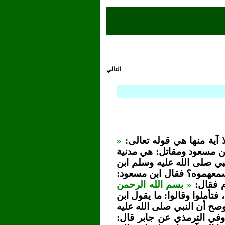
التالي
آية منها هي قوله تعالى:
«
بن مسعود ومقاتل: هي مدنية
نبي صلى الله عليه وسلم ابن
سمعهموه؟ فقال ابن مسعود:
ام فقال:
« بسم الله الرحمن
فتأملوا وقالوا: ما يقول ابن
وصح أن النبي صلى الله عليه
 وفي الترمذي عن جابر قال: