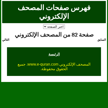
فهرس صفحات المصحف
الإلكتروني
صفحة 82 من المصحف الإلكتروني
السابق
التالي
الرئيسة
المصحف الإلكتروني www.e-quran.com. جميع
الحقوق محفوظة.