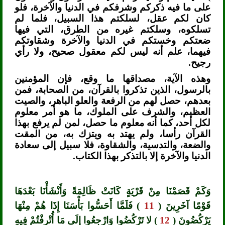
على ما فيه ذكركم وشرفكم في الدنيا والآخرة، فلو
كان لكم عقل، لسلكتم هذا السبيل، فلما لم
تسلكوه، وسلكتم غيره من الطرق، التي فيها
ضعتكم وخستكم في الدنيا والآخرة وشقاوتكم
فيهما، علم أنه ليس لكم معقول صحيح، ولا رأي
رجيح.
وهذه الآية، مصداقها ما وقع، فإن المؤمنين
بالرسول، الذين تذكروا بالقرآن، من الصحابة، فمن
بعدهم، حصل لهم من الرفعة والعلو الباهر، والصيت
العظيم، والشرف على الملوك، ما هو أمر معلوم
لكل أحد، كما أنه معلوم ما حصل، لمن لم يرفع بهذا
القرآن رأسا، ولم يهتد به ويتزك به، من المقت
والضعة، والتدسية، والشقاوة، فلا سبيل إلى سعادة
الدنيا والآخرة إلا بالتذكر بهذا الكتاب.
وَكَمْ قَصَمْنَا مِنْ قَرْيَةٍ كَانَتْ ظَالِمَةً وَأَنْشَأْنَا بَعْدَهَا
قَوْمًا آخَرِينَ (
11
) فَلَمَّا أَحَسُّوا بَأْسَنَا إِذَا هُمْ مِنْهَا
يَرْكُضُونَ (
12
) لا تَرْكُضُوا وَارْجِعُوا إِلَى مَا أُتْرِفْتُمْ فِيهِ