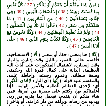
) لِمَنْ شَاءَ مِنْكُمْ أَنْ يَتَقَدَّمَ أَوْ يَتَأَخَّرَ (
37
) كُلُّ نَفْسٍ
بِمَا كَسَبَتْ رَهِينَةٌ (
38
) إِلا أَصْحَابَ الْيَمِينِ (
39
) فِي
جَنَّاتٍ يَتَسَاءَلُونَ (
40
) عَنِ الْمُجْرِمِينَ (
41
) مَا
سَلَكَكُمْ فِي سَقَرَ (
42
) قَالُوا لَمْ نَكُ مِنَ الْمُصَلِّينَ (
43
) وَلَمْ نَكُ نُطْعِمُ الْمِسْكِينَ (
44
) وَكُنَّا نَخُوضُ مَعَ
الْخَائِضِينَ (
45
) وَكُنَّا نُكَذِّبُ بِيَوْمِ الدِّينِ (
46
) حَتَّى
أَتَانَا الْيَقِينُ (
47
) .
(
كَلا
) هنا بمعنى: حقا، أو بمعنى (
ألا
) الاستفتاحية،
فأقسم تعالى بالقمر، وبالليل وقت إدباره، والنهار
وقت إسفاره، لاشتمال المذكورات على آيات الله
العظيمة، الدالة على كمال قدرة الله وحكمته،
وسعة سطانه، وعموم رحمته، وإحاطة علمه،
والمقسم عليه قوله: (
إِنَّهَا
) أي النار (
لإحْدَى الْكُبَرِ
)
أي: لإحدى العظائم الطامة والأمور الهامة، فإذا
أعلمناكم بها، وكنتم على بصيرة من أمرها، فمن
شاء منكم أن يتقدم، فيعمل بما يقربه من ربه،
ويدنيه من رضاه، ويزلفه من دار كرامته، أو يتأخر [