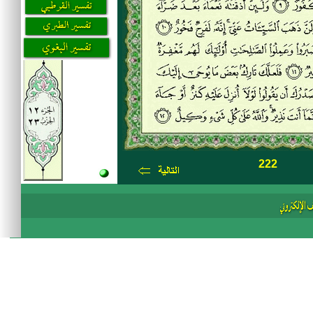
222
Ü