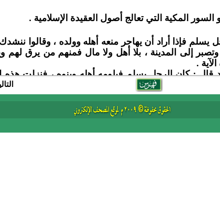
التال