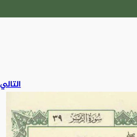
التالي