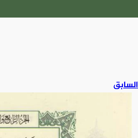
السابق