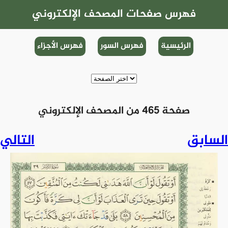
فهرس صفحات المصحف الإلكتروني
الرئيسية
فهرس السور
فهرس الأجزاء
صفحة 465 من المصحف الإلكتروني
السابق
التالي