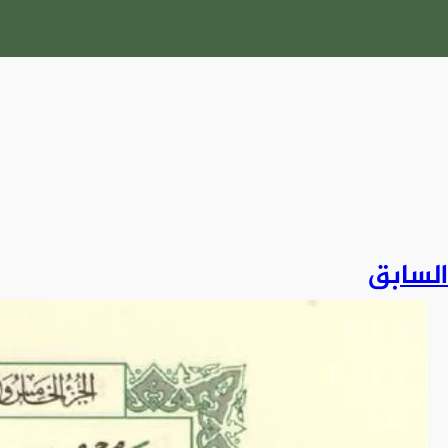
السابق