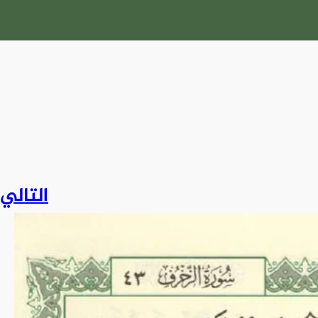
التالي