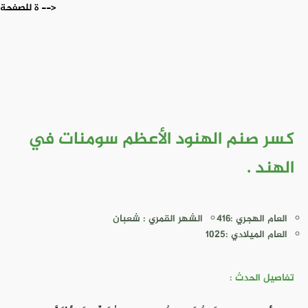
ة للصفحة -->
كسر صنم الهنود الأعظم سومنات في
الهند .
العام الهجري :416
الشهر القمري : شعبان
العام الميلادي :1025
تفاصيل الحدث :