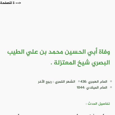
ة للصفحة -->
وفاة أبي الحسين محمد بن علي الطيب
البصري شيخ المعتزلة .
العام الهجري :436
الشهر القمري : ربيع الآخر
العام الميلادي :1044
تفاصيل الحدث :