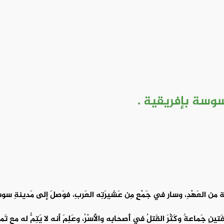
ةِ سوسة بإفريقية .
يقية من العَهْدِ، وسار في جَمْعٍ مِن عَشيرَتِه العَربِ، فوَصلَ إلى مَدينةِ سوس
نِ جَماعةٌ وكَثُرَ القَتلُ في أَصحابِه والأَسْرُ، وعَلِمَ أنه لا يَتِمُّ له مع تَمي