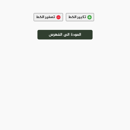
تكبير الخط
تصغير الخط
العودة الى الفهرس