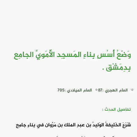
وَضْعُ أُسُسِ بِناءِ المَسجِد الأُمَويِّ الجامِع
بِدِمَشْق .
العام الهجري :87
العام الميلادي :705
تفاصيل الحدث :
شَرَعَ الخَليفةُ الوَليدُ بن عبدِ الملك بن مَرْوان في بِناءِ جامِع