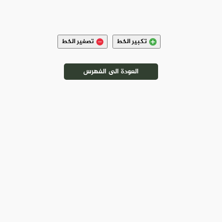
تكبير الخط
تصغير الخط
العودة الى الفهرس