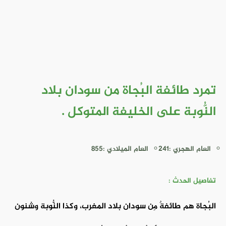
تمرد طائفة البُجاة من سودان بلاد
النُّوبة على الخليفة المتوكل .
العام الهجري :241
العام الميلادي :855
تفاصيل الحدث :
البُجاة هم طائفةٌ مِن سودان بلاد المغرب، وكذا النُّوبة وشنون