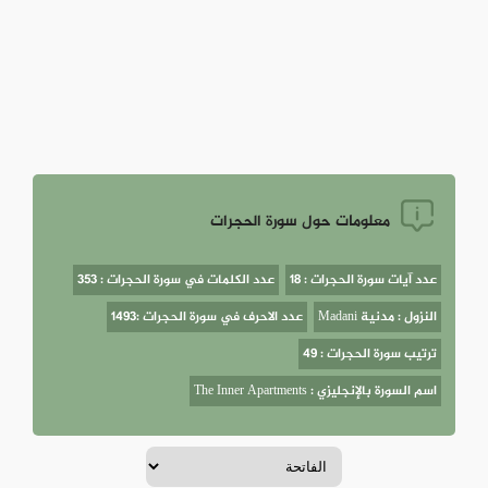
معلومات حول سورة الحجرات
عدد آيات سورة الحجرات : 18
عدد الكلمات في سورة الحجرات : 353
النزول : مدنية Madani
عدد الاحرف في سورة الحجرات :1493
ترتيب سورة الحجرات : 49
اسم السورة بالإنجليزي : The Inner Apartments