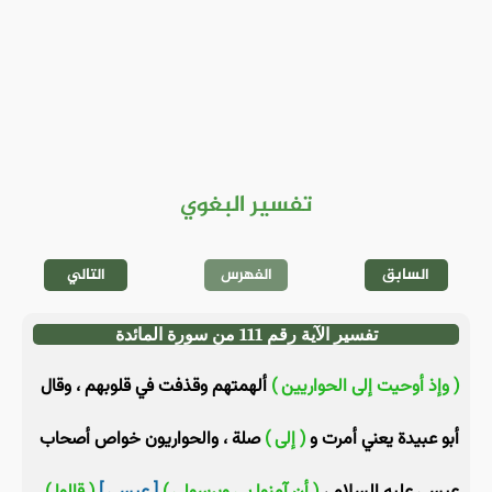
تفسير البغوي
السابق
الفهرس
التالي
تفسير الآية رقم 111 من سورة المائدة
( وإذ أوحيت إلى الحواريين )
ألهمتهم وقذفت في قلوبهم ، وقال
أبو عبيدة يعني أمرت و
( إلى )
صلة ، والحواريون خواص أصحاب