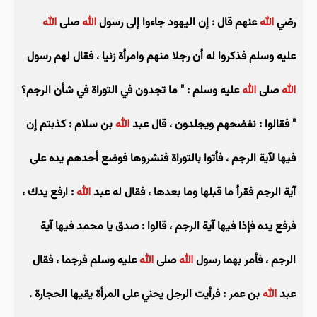
رضي
الله
عنهم قال : إن اليهود جاءوا إلى رسول
الله
صلى
الله
عليه وسلم فذكروا له أن رجلا منهم وامرأة زنيا ، فقال لهم رسول
الله
صلى
الله
عليه وسلم : " ما تجدون في التوراة في شأن الرجم؟
" فقالوا : نفضحهم ويجلدون ، قال عبد
الله
بن سلام : كذبتم إن
فيها لآية الرجم ، فأتوا بالتوراة فنشروها فوضع أحدهم يده على
آية الرجم فقرأ ما قبلها وما بعدها ، فقال له عبد
الله
: ارفع يدك ،
فرفع يده فإذا فيها آية الرجم ، قالوا : صدق يا محمد فيها آية
الرجم ، فأمر بهما رسول
الله
صلى
الله
عليه وسلم فرجما ، فقال
عبد
الله
بن عمر : فرأيت الرجل يحني على المرأة يقيها الحجارة .