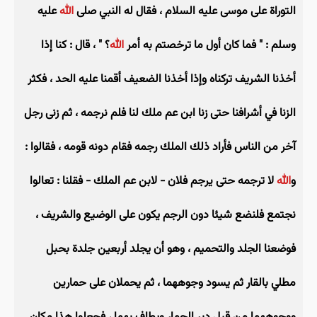
التوراة على موسى عليه السلام ، فقال له النبي صلى
الله
عليه
وسلم : " فما كان أول ما ترخصتم به أمر
الله
؟ " ، قال : كنا إذا
أخذنا الشريف تركناه وإذا أخذنا الضعيف أقمنا عليه الحد ، فكثر
الزنا في أشرافنا حتى زنا ابن عم ملك لنا فلم نرجمه ، ثم زنى رجل
آخر من الناس فأراد ذلك الملك رجمه فقام دونه قومه ، فقالوا :
و
الله
لا ترجمه حتى يرجم فلان - لابن عم الملك - فقلنا : تعالوا
نجتمع فلنضع شيئا دون الرجم يكون على الوضيع والشريف ،
فوضعنا الجلد والتحميم ، وهو أن يجلد أربعين جلدة بحبل
مطلي بالقار ثم يسود وجوههما ، ثم يحملان على حمارين