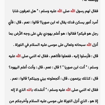
ووصفه له .
فقال لهم رسول
الله
صلى
الله
عليه وسلم : " هل تعرفون شابا
أمرد أعور يسكن فدك يقال له ابن صوريا؟ قالوا : نعم ، قال : فأي
رجل هو فيكم؟ فقالوا : هو أعلم يهودي بقي على وجه الأرض بما
أنزل
الله
سبحانه وتعالى على موسى عليه السلام في التوراة .
قال : فأرسلوا إليه ، ففعلوا فأتاهم ، فقال له النبي صلى
الله
عليه
وسلم : " أنت ابن صوريا " ؟ قال : نعم ، قال : وأنت أعلم اليهود؟
قال : كذلك يزعمون ، قال : أتجعلونه بيني وبينكم؟ قالوا : نعم .
فقال له النبي صلى
الله
عليه وسلم : " أنشدك ب
الله
الذي لا إله
إلا هو ، الذي أنزل التوراة على موسى عليه السلام وأخرجكم من