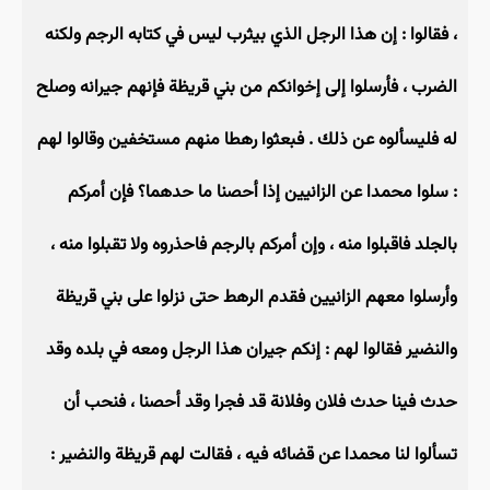
، فقالوا : إن هذا الرجل الذي بيثرب ليس في كتابه الرجم ولكنه
الضرب ، فأرسلوا إلى إخوانكم من بني قريظة فإنهم جيرانه وصلح
له فليسألوه عن ذلك . فبعثوا رهطا منهم مستخفين وقالوا لهم
: سلوا محمدا عن الزانيين إذا أحصنا ما حدهما؟ فإن أمركم
بالجلد فاقبلوا منه ، وإن أمركم بالرجم فاحذروه ولا تقبلوا منه ،
وأرسلوا معهم الزانيين فقدم الرهط حتى نزلوا على بني قريظة
والنضير فقالوا لهم : إنكم جيران هذا الرجل ومعه في بلده وقد
حدث فينا حدث فلان وفلانة قد فجرا وقد أحصنا ، فنحب أن
تسألوا لنا محمدا عن قضائه فيه ، فقالت لهم قريظة والنضير :