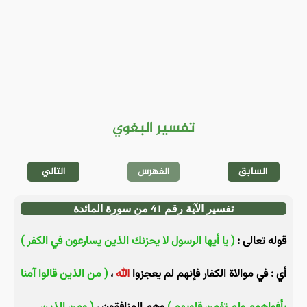
تفسير البغوي
السابق
الفهرس
التالي
تفسير الآية رقم 41 من سورة المائدة
قوله تعالى :
( يا أيها الرسول لا يحزنك الذين يسارعون في الكفر )
أي : في موالاة الكفار فإنهم لم يعجزوا
الله
،
( من الذين قالوا آمنا