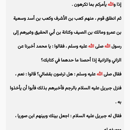
إذا و
الله
يأمركم بما تكرهون .
ثم انطلق قوم ، منهم كعب بن الأشرف وكعب بن أسد وسعية
بن عمرو ومالك بن الصيف وكنانة بن أبي الحقيق وغيرهم إلى
رسول
الله
صلى
الله
عليه وسلم ، فقالوا : يا محمد أخبرنا عن
الزاني والزانية إذا أحصنا ما حدهما في كتابك؟
فقال صلى
الله
عليه وسلم : هل ترضون بقضائي؟ قالوا : نعم ،
فنزل جبريل عليه السلام بالرجم فأخبرهم بذلك فأبوا أن يأخذوا
به .
فقال له جبريل عليه السلام : اجعل بينك وبينهم ابن صوريا ،