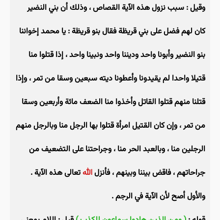
وقيل : سبب نزول هذه الآية القصاص ، وذلك أن بني النضير
كان لهم فضل على بني قريظة فقال بنو قريظة : يا محمد إخواننا
بنو النضير وأبونا واحد وديننا واحد ونبينا واحد ، إذا قتلوا منا
قتيلا واحدا لم يقيدونا وأعطونا ديته سبعين وسقا من تمر ، وإذا
قتلنا منهم قتلوا القاتل وأخذوا منا الضعف مائة وأربعين وسقا
من تمر ، وإن كان القتيل امرأة قتلوا بها الرجل منا وبالرجل منهم
الرجلين منا ، وبالعبد الحر منا ، وجراحتنا على التضعيف من
جراحاتهم ، فاقض بيننا وبينهم ، فأنزل
الله
تعالى هذه الآية .
والأول أصح لأن الآية في الرجم .