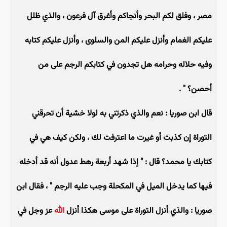
مصر ، وفلق لكم البحر وأنجاكم وأغرق آل فرعون ، والذي ظلل
عليكم الغمام وأنزل عليكم المن والسلوى ، وأنزل عليكم كتابه
وفيه حلاله وحرامه هل تجدون في كتابكم الرجم على من
أحصن؟ " .
قال ابن صوريا : نعم والذي ذكرتني به لولا خشية أن تحرقني
التوراة إن كذبت أو غيرت ما اعترفت لك ، ولكن كيف هي في
كتابك يا محمد؟ قال : " إذا شهد أربعة رهط عدول أنه قد أدخله
فيها كما يدخل الميل في المكحلة وجب عليه الرجم " ، فقال ابن
صوريا : والذي أنزل التوراة على موسى هكذا أنزل
الله
عز وجل في