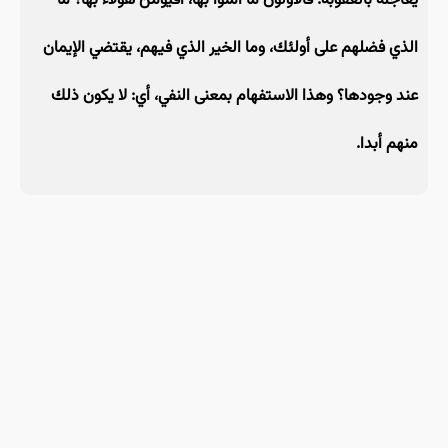
يعاجله بالعقوبة. فالأولون ما آمنوا بها، أفيؤمن هؤلاء بها؟ ما
الذي فضلهم على أولئك، وما الخير الذي فيهم، يقتضي الإيمان
عند وجودها؟ وهذا الاستفهام بمعنى النفي، أي: لا يكون ذلك
منهم أبدا.