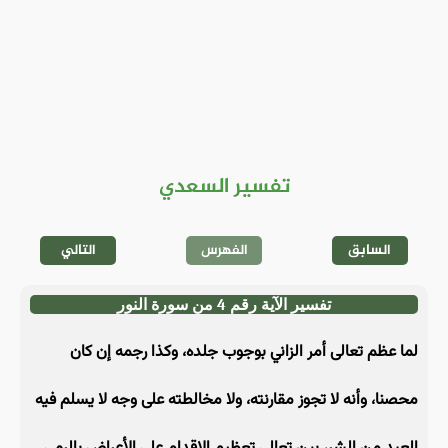
تفسير السعدي
السابق
الفهرس
التالي
تفسير الآية رقم 4 من سورة النور
لما عظم تعالى أمر الزاني بوجوب جلده، وكذا رجمه إن كان
محصنا، وأنه لا تجوز مقارنته، ولا مخالطته على وجه لا يسلم فيه