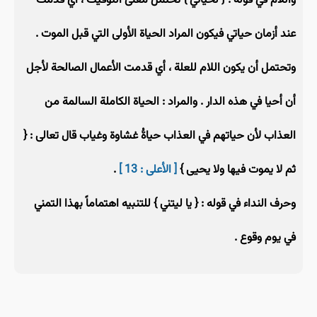
واللام في قوله : { لحياتي } تحتمل معنى التوقيت ، أي قدمت
عند أزمان حياتي فيكون المراد الحياة الأولى التي قبل الموت .
وتحتمل أن يكون اللام للعلة ، أي قدمت الأعمال الصالحة لأجل
أن أحيا في هذه الدار . والمراد : الحياة الكاملة السالمة من
العذاب لأن حياتهم في العذاب حياةُ غشاوة وغياب قال تعالى : {
ثم لا يموت فيها ولا يحيى }
[ الأعلى : 13 ]
.
وحرف النداء في قوله : { يا ليتني } للتنبيه اهتماماً بهذا التمني
في يوم وقوع .