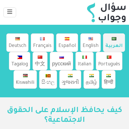
العربية
English
Español
Français
Deutsch
Tagalog
中文
русский
Italian
Português
Kiswahili
සිංහල
ગુજરાતી
தமிழ்
हिन्दी
كيف يحافظ الإسلام على الحقوق
الاجتماعية؟