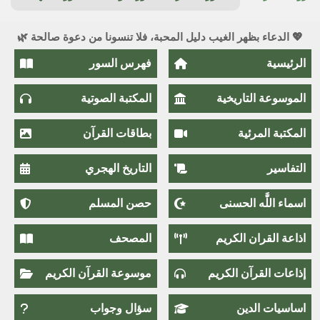
💖 الدعاء بظهر الغيب دليل المحبة، فلا تنسونا من دعوة صالحة 🌿
الرئيسية
فهرس السور
الموسوعة التاريخية
المكتبة الصوتية
المكتبة المرئية
بطاقات القرآن
التفاسير
التاريخ الهجري
اسماء اللَّٰه الحسنى
حصن المسلم
اذاعة القران الكريم
المصحف
إذاعات القرآن الكريم
موسوعة القرآن الكريم
اساسيات الدين
سؤال وجواب