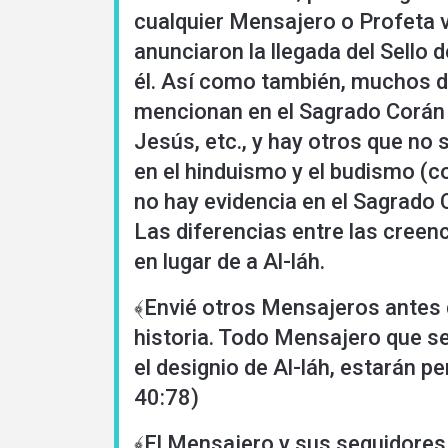
Idiomas
cualquier Mensajero o Profeta v
anunciaron la llegada del Sello
él. Así como también, muchos de
mencionan en el Sagrado Corán 
Jesús, etc., y hay otros que no
en el hinduismo y el budismo (
no hay evidencia en el Sagrado C
Las diferencias entre las creen
en lugar de a Al-láh.
﴾Envié otros Mensajeros antes de
historia. Todo Mensajero que se
el designio de Al-láh, estarán p
40:78)
﴾El Mensajero y sus seguidores 