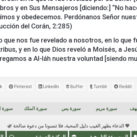
Libros y en Sus Mensajeros [diciendo:] “No ha
“Oímos y obedecemos. Perdónanos Señor nuest
ducción del Corán, 2:285)
lo que nos fue revelado a nosotros, en lo que 
 tribus, y en lo que Dios reveló a Moisés, a Je
tregamos a Al-láh nuestra voluntad [siendo m
k
Pinterest
LinkedIn
Buffer
Tumblr
Reddit
كهف
سورة مريم
سورة يس
سورة الملك
سورة ال
💖 الدعاء بظهر الغيب دليل المحبة، فلا تنسونا من دعوة صالحة 🌿
الموسوعة التاريخية
المكتبة الصوتية
ال