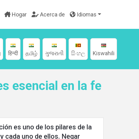
Hogar
Acerca de
Idiomas
g
हिन्दी
தமிழ்
ગુજરાતી
සිංහල
Kiswahili
s esencial en la fe
ión es uno de los pilares de la
 y cada uno de ellos. Negar