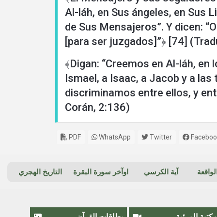
Al-láh, en Sus ángeles, en Sus 
de Sus Mensajeros”. Y dicen: 
[para ser juzgados]”﴿ [74] (Tra
﴾Digan: “Creemos en Al-láh, en 
Ismael, a Isaac, a Jacob y a las
discriminamos entre ellos, y en
Corán, 2:136)
PDF
WhatsApp
Twitter
Faceboo
واقعة
آية الكرسي
اوآخر سورة البقرة
التاريخ الهجري
مكتبة المرئية
بطاقات القرآن