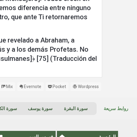
cemos diferencia entre ninguno
ro, que ante Ti retornaremos
fue revelado a Abraham, a
sús y a los demás Profetas. No
usulmanes]﴿ [75] (Traducción del
Mix
Evernote
Pocket
Wordpress
روابط سريعة
سورة البقرة
سورة يوسف
سورة ال
الرئيسية
فهرس السور