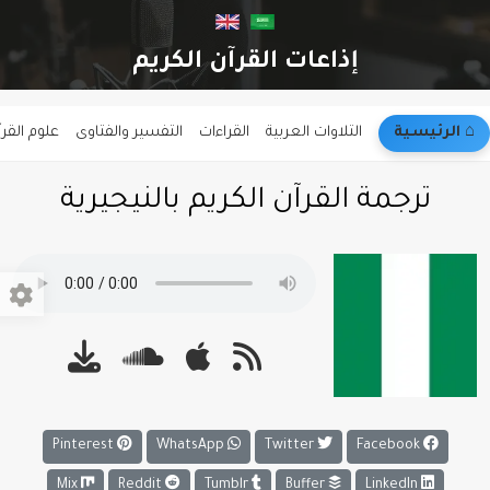
إذاعات القرآن الكريم
⌂︎ الرئيسية
التلاوات العربية
القراءات
التفسير والفتاوى
علوم القر
ترجمة القرآن الكريم بالنيجيرية
Pinterest
WhatsApp
Twitter
Facebook
Mix
Reddit
Tumblr
Buffer
LinkedIn