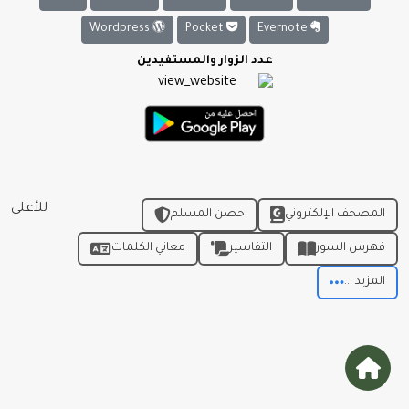
Wordpress
Pocket
Evernote
عدد الزوار والمستفيدين
للأعلى
المصحف الإلكتروني
حصن المسلم
فهرس السور
التفاسير
معاني الكلمات
المزيد ...