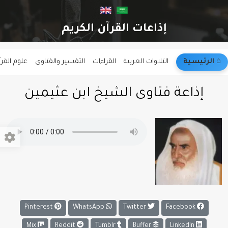
إذاعات القرآن الكريم
⌂︎ الرئيسية
التلاوات العربية
القراءات
التفسير والفتاوى
علوم القر
إذاعة فتاوى الشيخ ابن عثيمين
Pinterest
WhatsApp
Twitter
Facebook
Mix
Reddit
Tumblr
Buffer
LinkedIn