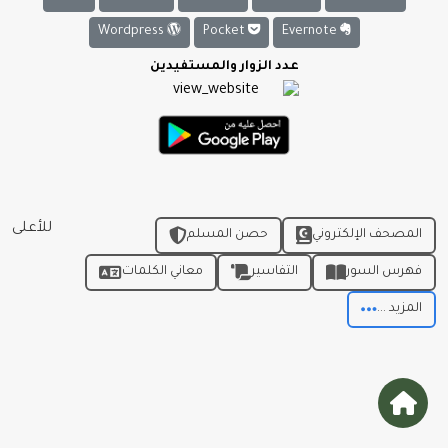
Wordpress
Pocket
Evernote
عدد الزوار والمستفيدين
للأعلى
المصحف الإلكتروني
حصن المسلم
فهرس السور
التفاسير
معاني الكلمات
المزيد ...