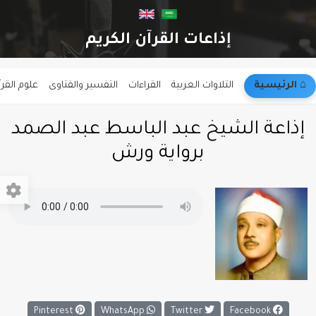
إذاعات القرآن الكريم
⌂︎ الرئيسية
التلاوات العربية
القراءات
التفسير والفتاوى
علوم القر
إذاعة الشيخ عبد الباسط عبد الصمد
برواية ورش
Pinterest
WhatsApp
Twitter
Facebook