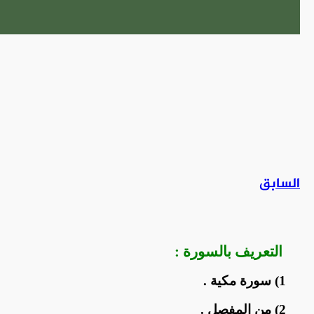
السابق
التعريف
بالسورة :
1) سورة مكية .
2) من المفصل .