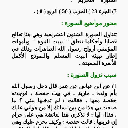
السورة " التحريم " .
7) الجزء 28 ) الحزب ( 56 ) الربع ( 8 ) .
محور مواضيع السورة :
تتناول السورة الشئون التشريعية وهي هنا تعالج
قضايا وأحكاما تتعلق " ببيت النبوة " وبأمهات
المؤمنين أزواج رسول الله الطاهرات وذلك في
إطار تهيئة البيت المسلم والنموذج الأكمل
للأسرة السعيدة .
سبب نزول السورة :
1) عن ابن عباس عن عمر قال دخل رسول الله
بأم ولده ـ مارية ـ في بيت حفصة ، فوجدته
حفصة معها ، فقالت : لم تدخلها بيتي ؟ ما
صنعت بي هذا من بين نسائك إلا من هواني عليك
. فقال لها : لا تذكري هذا لعائشة هي على حرام
إن قربتها . قالت حفصة : وكيف تحرم عليك وهى