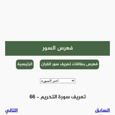
فهرس السور
فهرس بطاقات تعريف سور القران
الرئيسية
66 - تعريف سورة التحريم
السابق
التالي