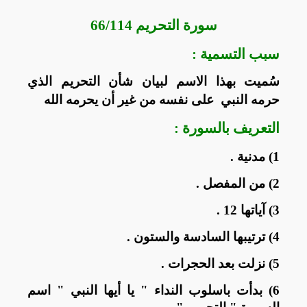
سورة التحريم 66/114
سبب التسمية :
سُميت ‏بهذا ‏الاسم ‏لبيان ‏شأن ‏التحريم ‏الذي
‏حرمه ‏النبي ‏ ‏على ‏نفسه ‏من ‏غير ‏أن ‏يحرمه ‏الله
التعريف بالسورة :
1) مدنية .
2) من المفصل .
3) آياتها 12 .
4) ترتيبها السادسة والستون .
5) نزلت بعد الحجرات .
6) بدأت باسلوب النداء " يا أيها النبي " اسم