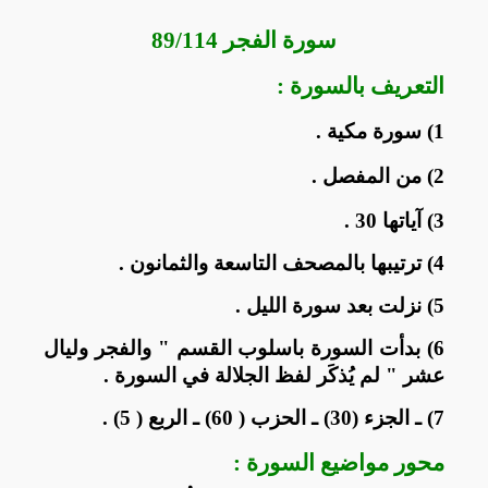
سورة الفجر 89/114
التعريف بالسورة :
1) سورة مكية .
2) من المفصل .
3) آياتها 30 .
4) ترتيبها بالمصحف التاسعة والثمانون .
5) نزلت بعد سورة الليل .
6) بدأت السورة باسلوب القسم " والفجر وليال
عشر " لم يُذكَر لفظ الجلالة في السورة .
7) ـ الجزء (30) ـ الحزب ( 60) ـ الربع ( 5) .
محور مواضيع السورة :