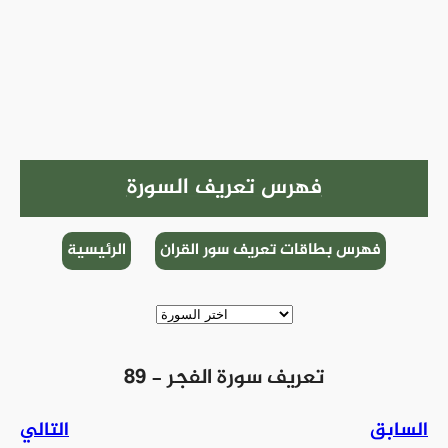
فهرس تعريف السورة
فهرس بطاقات تعريف سور القران
الرئيسية
89 - تعريف سورة الفجر
السابق
التالي