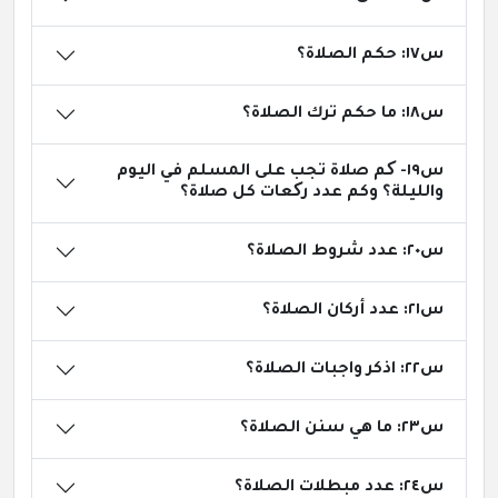
س١٧: حكم الصلاة؟
س١٨: ما حكم ترك الصلاة؟
س١٩- کم صلاة تجب على المسلم في اليوم
والليلة؟ وكم عدد رکعات كل صلاة؟
س٢٠: عدد شروط الصلاة؟
س٢١: عدد أركان الصلاة؟
س٢٢: اذكر واجبات الصلاة؟
س٢٣: ما هي سنن الصلاة؟
س٢٤: عدد مبطلات الصلاة؟