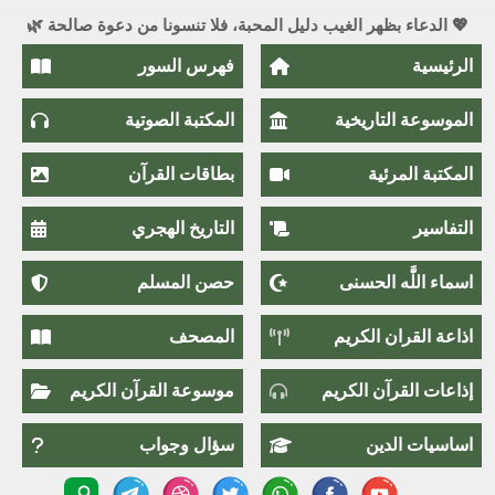
💖 الدعاء بظهر الغيب دليل المحبة، فلا تنسونا من دعوة صالحة 🌿
الرئيسية
فهرس السور
الموسوعة التاريخية
المكتبة الصوتية
المكتبة المرئية
بطاقات القرآن
التفاسير
التاريخ الهجري
اسماء اللَّٰه الحسنى
حصن المسلم
اذاعة القران الكريم
المصحف
إذاعات القرآن الكريم
موسوعة القرآن الكريم
اساسيات الدين
سؤال وجواب