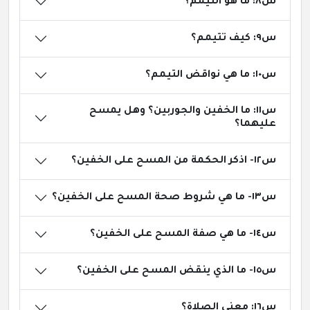
س٨: ما هو التيمم؟
س٩: كيف تتيمم؟
س١٠: ما هي نواقض التيمم؟
س١١: ما الخفين والجوربين؟ وهل يمسح
عليهما؟
س١٢- اذكر الحكمة من المسح على الخفين؟
س١٣- ما هي شروط صحة المسح على الخفين؟
س١٤- ما هي صفة المسح على الخفين؟
س١٥- ما الذي ينقض المسح على الخفين؟
س١٦: معنى الصلاة؟