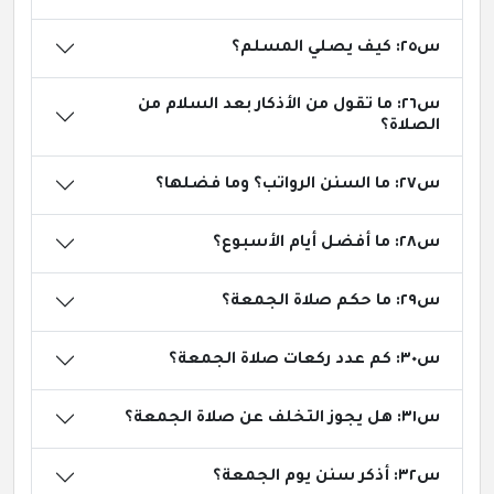
س٢٥: كيف يصلي المسلم؟
س٢٦: ما تقول من الأذكار بعد السلام من
الصلاة؟
س٢٧: ما السنن الرواتب؟ وما فضلها؟
س٢٨: ما أفضل أيام الأسبوع؟
س٢٩: ما حكم صلاة الجمعة؟
س٣٠: كم عدد ركعات صلاة الجمعة؟
س٣١: هل يجوز التخلف عن صلاة الجمعة؟
س٣٢: أذكر سنن يوم الجمعة؟