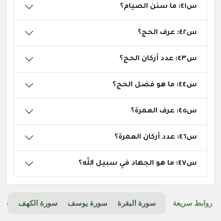
س٤١: ما سنن الصيام؟
س٤٢: عرف الحج؟
س٤٣: عدد أركان الحج؟
س٤٤: ما هو فضل الحج؟
س٤٥: عرف العمرة؟
س٤٦: عدد أركان العمرة؟
س٤٧: ما هو الجهاد في سبيل الله؟
روابط سريعة
سورة البقرة
سورة يوسف
سورة الكهف
سور