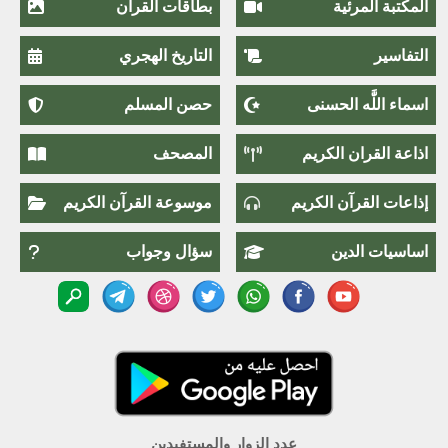
المكتبة المرئية
بطاقات القرآن
التفاسير
التاريخ الهجري
اسماء اللَّٰه الحسنى
حصن المسلم
اذاعة القران الكريم
المصحف
إذاعات القرآن الكريم
موسوعة القرآن الكريم
اساسيات الدين
سؤال وجواب
عدد الزوار والمستفيدين