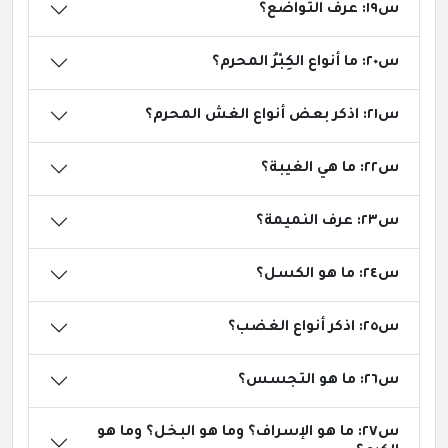
س١٩: عرف التواضع؟
س٢٠: ما أنواع الكِبْرُ المحرم؟
س٢١: اذكر بعض أنواع الغش المحرم؟
س٢٢: ما هي الغيبة؟
س٢٣: عرف النميمة؟
س٢٤: ما هو الكسل؟
س٢٥: اذكر أنواع الغضب؟
س٢٦: ما هو التجسس؟
س٢٧: ما هو الإسراف؟ وما هو البخل؟ وما هو