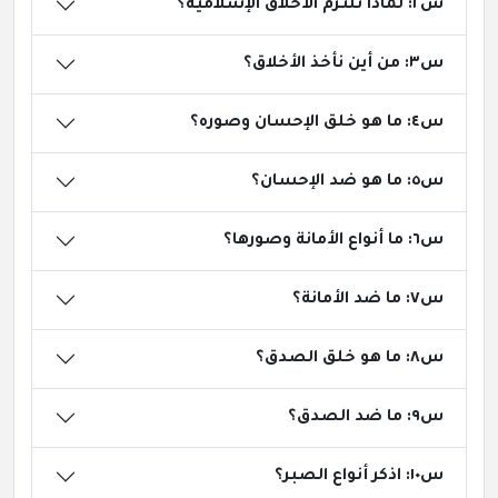
س٢: لماذا نلتزم الأخلاق الإسلامية؟
س٣: من أين نأخذ الأخلاق؟
س٤: ما هو خلق الإحسان وصوره؟
س٥: ما هو ضد الإحسان؟
س٦: ما أنواع الأمانة وصورها؟
س٧: ما ضد الأمانة؟
س٨: ما هو خلق الصدق؟
س٩: ما ضد الصدق؟
س١٠: اذكر أنواع الصبر؟