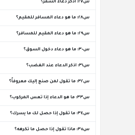
س٢٧: اذكر دعاء السفر؟
س٢٨: ما هو دعاء المسافر للمقيم؟
س٢٩: ما هو دعاء المقيم للمسافر؟
س٣٠: ما هو دعاء دخول السوق؟
س٣١: اذكر الدعاء عند الغضب؟
س٣٢: ما تقول لمن صنع إليك معروفاً؟
س٣٣: ما هو الدعاء إذا تعس المركوب؟
س٣٤: ما تقول إذا حصل لك ما يسرك؟
س٣٥: ماذا تقول إذا حصل ما تكرهه؟