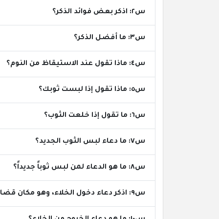
س٢: اذكر بعض فوائد الذكر؟
س٣: ما أفضل الذكر؟
س٤: ماذا تقول عند الاستيقاظ من النوم؟
س٥: ماذا تقول إذا لبست ثوبك؟
س٦: ما تقول إذا خلعت الثوب؟
س٧: ما دعاء لبس الثوب الجديد؟
س٨: ما هو الدعاء لمن لبس ثوباً جديداً؟
س٩: اذكر دعاء دخول الخلاء، وهو مكان قضاء الحاجة؟