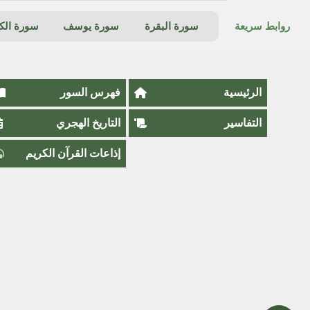
روابط سريعة
سورة البقرة
سورة يوسف
سورة ال
الرئيسية
فهرس السور
التفاسير
التاريخ الهجري
إذاعات القرآن الكريم