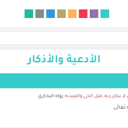
الأدعية والأذكار
 لا يذكر ربه، مثل الحي والميت»
رواه البخاري.
عَالَى.