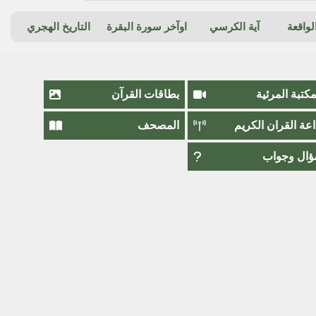
واقعة
آية الكرسي
اوآخر سورة البقرة
التاريخ الهجري
مكتبة المرئية
بطاقات القرآن
اعة القران الكريم
المصحف
ال وجواب