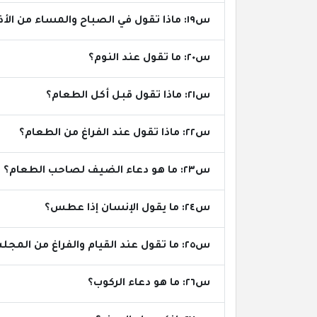
س١٩: ماذا تقول في الصباح والمساء من الأذكار؟
س٢٠: ما تقول عند النوم؟
س٢١: ماذا تقول قبل أكل الطعام؟
س٢٢: ماذا تقول عند الفراغ من الطعام؟
س٢٣: ما هو دعاء الضيف لصاحب الطعام؟
س٢٤: ما يقول الإنسان إذا عطس؟
س٢٥: ما تقول عند القيام والفراغ من المجلس "دعاء كفارة المجلس"؟
س٢٦: ما هو دعاء الركوب؟