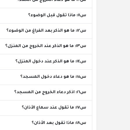
س١٠: ما هو دعاء الخروج من الخلاء؟
س١١: ماذا تقول قبل الوضوء؟
س١٢: ما هو الذكر بعد الفراغ من الوضوء؟
س١٣: ما هو الذكر عند الخروج من المنزل؟
س١٤: ما هو الذكر عند دخول المنزل؟
س١٥: ما هو دعاء دخول المسجد؟
س١٦: اذكر دعاء الخروج من المسجد؟
س١٧: ما تقول عند سماع الأذان؟
س١٨: ماذا تقول بعد الأذان؟