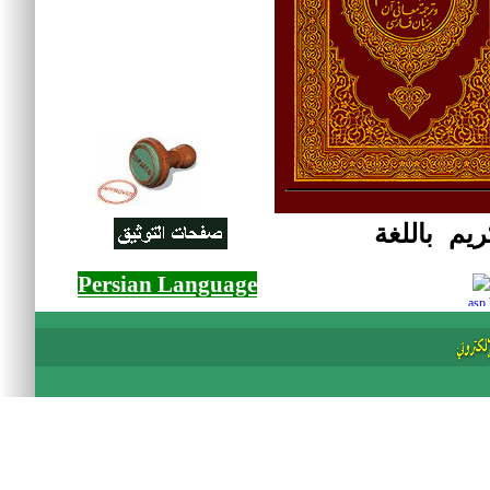
ريم باللغة
Persian Language
asp 