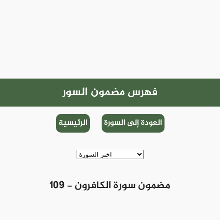
فهرس مضمون السور
العودة إلى السورة
الرئيسية
109 - مضمون سورة الكافرون