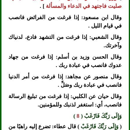
صليت فاجتهد في الدعاء والمسألة
] .
وقال ابن مسعود: إذا فرغت من الفرائض فانصب
في قيام الليل .
وقال الشعبي: إذا فرغت من التشهد فادع، لدنياك
وآخرتك.
وقال الحسن وزيد بن أسلم: إذا فرغت من جهاد
عدوك فانصب في عبادة ربك .
وقال منصور عن مجاهد: إذا فرغت من أمر الدنيا
فانصب في عبادة ربك وصَلِّ .
وقال حيان عن الكلبي: إذا فرغت من تبليغ الرسالة
فانصب، أي: استغفر لذنبك وللمؤمنين.
وَإِلَى رَبِّكَ فَارْغَبْ (
8
)
(
وَإِلَى رَبِّكَ فَارْغَبْ
) قال عطاء: تضرع إليه راهبًا من