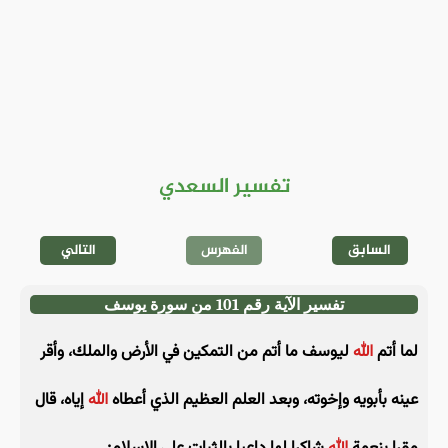
تفسير السعدي
السابق
الفهرس
التالي
تفسير الآية رقم 101 من سورة يوسف
لما أتم
الله
ليوسف ما أتم من التمكين في الأرض والملك، وأقر
عينه بأبويه وإخوته، وبعد العلم العظيم الذي أعطاه
الله
إياه، قال