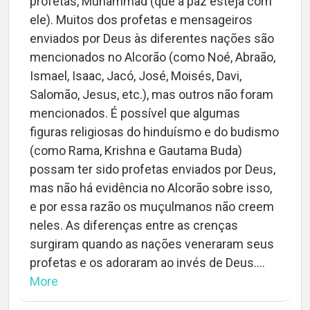
profetas, Muhammad (que a paz esteja com
ele). Muitos dos profetas e mensageiros
enviados por Deus às diferentes nações são
mencionados no Alcorão (como Noé, Abraão,
Ismael, Isaac, Jacó, José, Moisés, Davi,
Salomão, Jesus, etc.), mas outros não foram
mencionados. É possível que algumas
figuras religiosas do hinduísmo e do budismo
(como Rama, Krishna e Gautama Buda)
possam ter sido profetas enviados por Deus,
mas não há evidência no Alcorão sobre isso,
e por essa razão os muçulmanos não creem
neles. As diferenças entre as crenças
surgiram quando as nações veneraram seus
profetas e os adoraram ao invés de Deus....
More