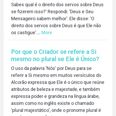
Sabes qual é o direito dos servos sobre Deus
se fizerem isso?' Respondi: 'Deus e Seu
Mensageiro sabem melhor'. Ele disse: 'O
direito dos servos sobre Deus é que Ele não
os castigue'....
More
Por que o Criador se refere a Si
mesmo no plural se Ele é Único?
O uso da palavra 'Nós' por Deus para se
referir a Si mesmo em muitos versículos do
Alcorão expressa que Ele é o único que reúne
atributos de beleza e majestade, e também
expressa poder e grandeza na língua árabe,
assim como no inglês existe o chamado
'plural majestático', onde o pronome plural é