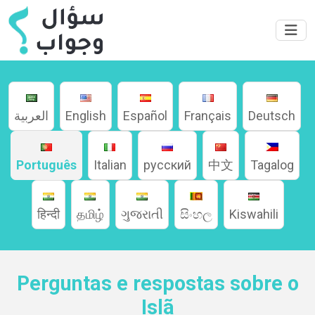
العربية
English
Español
Français
Deutsch
Português
Italian
русский
中文
Tagalog
हिन्दी
தமிழ்
ગુજરાતી
සිංහල
Kiswahili
Perguntas e respostas sobre o
Islã