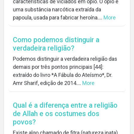
características de viciados em ópio. O ópio é
uma substância narcótica extraída da
papoula, usada para fabricar heroína....
More
Como podemos distinguir a
verdadeira religião?
Podemos distinguir a verdadeira religião das
demais por três pontos principais [44]:
extraído do livro *A Fábula do Ateísmo*, Dr.
Amr Sharif, edição de 2014....
More
Qual é a diferença entre a religião
de Allah e os costumes dos
povos?
Existe algo chamado de fitra (natureza inata)