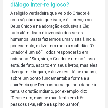
diálogo inter-religioso?
A religião verdadeira que veio do Criador é
uma só, não mais que isso, e é a crença no
Deus único e na adoração exclusiva a Ele;
tudo além disso é invenção dos seres
humanos. Basta fazermos uma visita à Índia,
por exemplo, e dizer em meio à multidão: "O
Criador é um só." Todos responderão em
uníssono: "Sim, sim, o Criador é um só." Isso
está, de fato, escrito em seus livros, mas eles
divergem e brigam, e às vezes até se matam,
sobre um ponto fundamental: a forma e a
aparência que Deus assume quando desce à
terra. O cristão indiano, por exemplo, diz:
"Deus é um, mas se manifesta em três
pessoas (Pai, Filho e Espírito Santo)",