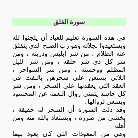
سورة الفلق
في هذه السورة
تعليم للعباد أن يلجئوا لله
ويستعيذوا بجلاله وهو رب الصبح الذي ينفلق
عنه الظلام ، من شر إبليس وذريته ، ومن
شر كل ذي شر خلقه ،
ومن شر الليل
المظلم ووحشته ، ومن شر السواحر ،
اللاتي يستعن على سحرهن بالنفث في
العقد التي يعقدنها على السحر ، ومن شر
كل حاسد يتمنى زوال النعمة عن المحسود
ويسعى لزوالها
.
وقد دلت السورة أن السحر له حقيقة ،
يخشى من ضرره ، ويستعاذ بالله منه ومن
أهله
وهي من المعوذات التي كان يعوذ بهما