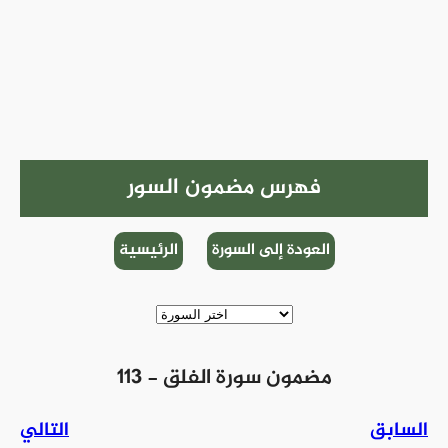
فهرس مضمون السور
العودة إلى السورة
الرئيسية
113 - مضمون سورة الفلق
السابق
التالي