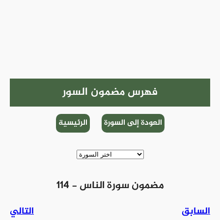
فهرس مضمون السور
العودة إلى السورة
الرئيسية
114 - مضمون سورة الناس
السابق
التالي