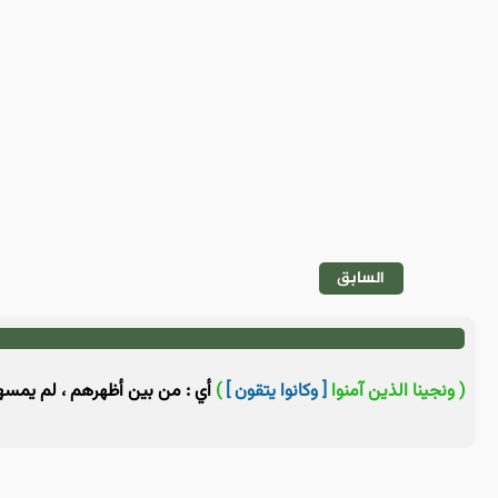
السابق
( ونجينا الذين آمنوا
[ وكانوا يتقون ]
)
أي : من بين أظهرهم ، لم يمسهم