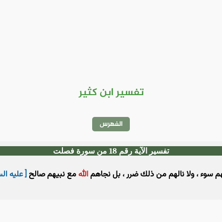
تفسير ابن كثير
الفهرس
تفسير الآية رقم 18 من سورة فصلت
 سوء ، ولا نالهم من ذلك ضرر ، بل نجاهم
الله
مع نبيهم صالح
[ عليه ال