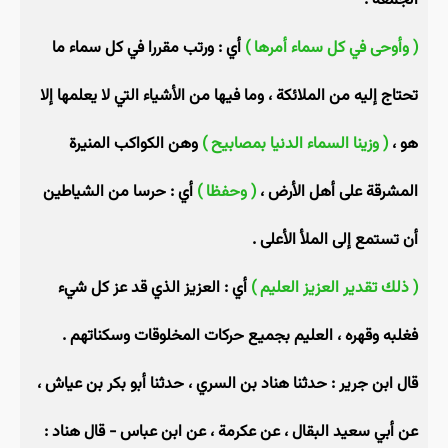
الجمعة .
( وأوحى في كل سماء أمرها )
أي : ورتب مقررا في كل سماء ما
تحتاج إليه من الملائكة ، وما فيها من الأشياء التي لا يعلمها إلا
هو ،
( وزينا السماء الدنيا بمصابيح )
وهن الكواكب المنيرة
المشرقة على أهل الأرض ،
( وحفظا )
أي : حرسا من الشياطين
أن تستمع إلى الملأ الأعلى .
( ذلك تقدير العزيز العليم )
أي : العزيز الذي قد عز كل شيء
فغلبه وقهره ، العليم بجميع حركات المخلوقات وسكناتهم .
قال ابن جرير : حدثنا هناد بن السري ، حدثنا أبو بكر بن عياش ،
عن أبي سعيد البقال ، عن عكرمة ، عن ابن عباس - قال هناد :