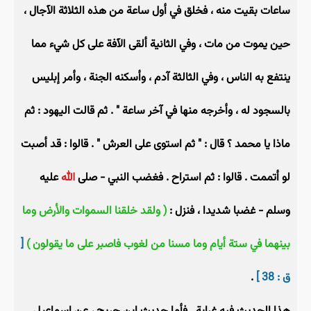
ساعات بقيت منه ، فخلق في أول ساعة من هذه الثلاثة الآجال ،
حين يموت من مات ، وفي الثانية ألقى الآفة على كل شيء مما
ينتفع به الناس ، وفي الثالثة آدم ، وأسكنه الجنة ، وأمر إبليس
بالسجود له ، وأخرجه منها في آخر ساعة " . ثم قالت اليهود : ثم
ماذا يا محمد ؟ قال : " ثم استوى على العرش " . قالوا : قد أصبت
لو أتممت . قالوا : ثم استراح . فغضب النبي - صلى
الله
عليه
وسلم - غضبا شديدا ، فنزل :
( ولقد خلقنا السموات والأرض وما
بينهما في ستة أيام وما مسنا من لغوب فاصبر على ما يقولون )
[
ق : 38 ]
.