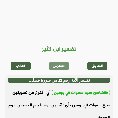
تفسير ابن كثير
السابق
الفهرس
التالي
تفسير الآية رقم 12 من سورة فصلت
( فقضاهن سبع سموات في يومين )
أي : ففرغ من تسويتهن
سبع سموات في يومين ، أي : آخرين ، وهما يوم الخميس ويوم