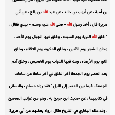
هذا الحديث فيه غرابة . فأما حديث ابن جريج ، عن إسماعيل
بن أمية ، عن أيوب بن خالد ، عن عبد
الله
بن رافع ، عن أبي
هريرة قال : أخذ رسول
الله
- صلى
الله
عليه وسلم - بيدي فقال :
" خلق
الله
التربة يوم السبت ، وخلق فيها الجبال يوم الأحد ،
وخلق الشجر يوم الاثنين ، وخلق المكروه يوم الثلاثاء ، وخلق
النور يوم الأربعاء ، وبث فيها الدواب يوم الخميس ، وخلق آدم
بعد العصر يوم الجمعة آخر الخلق في آخر ساعة من ساعات
الجمعة ، فيما بين العصر إلى الليل " فقد رواه مسلم ، والنسائي
في كتابيهما ، عن حديث ابن جريج به . وهو من غرائب الصحيح
، وقد علله البخاري في التاريخ فقال : رواه بعضهم عن أبي هريرة