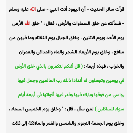
قرأت سائر الحديث - أن اليهود أتت النبي - صلى
الله
عليه وسلم
- فسألته عن خلق السماوات والأرض ، فقال : " خلق
الله
الأرض
يوم الأحد ويوم الاثنين ، وخلق الجبال يوم الثلاثاء وما فيهن من
منافع ، وخلق يوم الأربعاء الشجر والماء والمدائن والعمران
والخراب ، فهذه أربعة :
( قل أئنكم لتكفرون بالذي خلق الأرض
في يومين وتجعلون له أندادا ذلك رب العالمين وجعل فيها
رواسي من فوقها وبارك فيها وقدر فيها أقواتها في أربعة أيام
سواء للسائلين )
لمن سأل ، قال : " وخلق يوم الخميس السماء ،
وخلق يوم الجمعة النجوم والشمس والقمر والملائكة إلى ثلاث