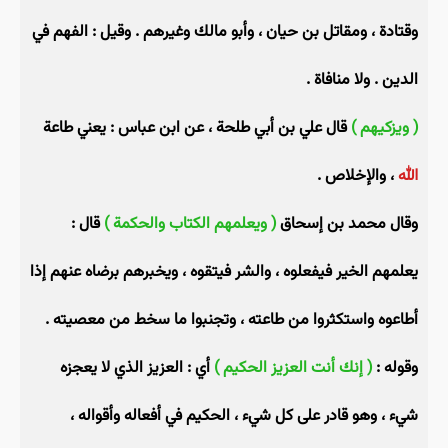
وقتادة ، ومقاتل بن حيان ، وأبو مالك وغيرهم . وقيل : الفهم في
الدين . ولا منافاة .
( ويزكيهم )
قال علي بن أبي طلحة ، عن ابن عباس : يعني طاعة
الله
، والإخلاص .
وقال محمد بن إسحاق
( ويعلمهم الكتاب والحكمة )
قال :
يعلمهم الخير فيفعلوه ، والشر فيتقوه ، ويخبرهم برضاه عنهم إذا
أطاعوه واستكثروا من طاعته ، وتجنبوا ما سخط من معصيته .
وقوله :
( إنك أنت العزيز الحكيم )
أي : العزيز الذي لا يعجزه
شيء ، وهو قادر على كل شيء ، الحكيم في أفعاله وأقواله ،