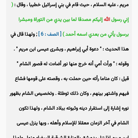
مريم ، عليه السلام ، حيث قام في بني إسرائيل خطيبا ، وقال :
(
إني رسول
الله
إليكم مصدقا لما بين يدي من التوراة ومبشرا
برسول يأتي من بعدي اسمه أحمد )
[ الصف : 6 ]
; ولهذا قال في
هذا الحديث : " دعوة أبي إبراهيم ، وبشرى عيسى ابن مريم " .
وقوله : " ورأت أمي أنه خرج منها نور أضاءت له قصور الشام "
قيل : كان مناما رأته حين حملت به ، وقصته على قومها فشاع
فيهم واشتهر بينهم ، وكان ذلك توطئة . وتخصيص الشام بظهور
نوره إشارة إلى استقرار دينه وثبوته ببلاد الشام ، ولهذا تكون
الشام في آخر الزمان معقلا للإسلام وأهله ، وبها ينزل عيسى