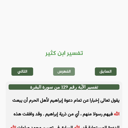
تفسير ابن كثير
السابق
الفهرس
التالي
تفسير الآية رقم 129 من سورة البقرة
يقول تعالى إخبارا عن تمام دعوة إبراهيم لأهل الحرم أن يبعث
الله
فيهم رسولا منهم ، أي من ذرية إبراهيم . وقد وافقت هذه