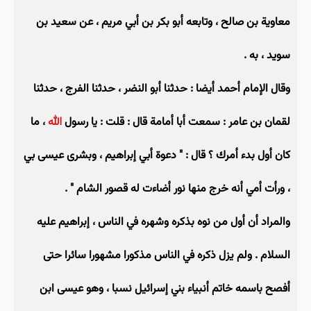
معاوية بن صالح ، وتابعه أبو بكر بن أبي مريم ، عن سعيد بن
سويد ، به .
وقال الإمام أحمد أيضا : حدثنا أبو النضر ، حدثنا الفرج ، حدثنا
لقمان بن عامر : سمعت أبا أمامة قال : قلت : يا رسول
الله
، ما
كان أول بدء أمرك ؟ قال : " دعوة أبي إبراهيم ، وبشرى عيسى بي
، ورأت أمي أنه خرج منها نور أضاءت له قصور الشام " .
والمراد أن أول من نوه بذكره وشهره في الناس ، إبراهيم عليه
السلام . ولم يزل ذكره في الناس مذكورا مشهورا سائرا حتى
أفصح باسمه خاتم أنبياء بني إسرائيل نسبا ، وهو عيسى ابن